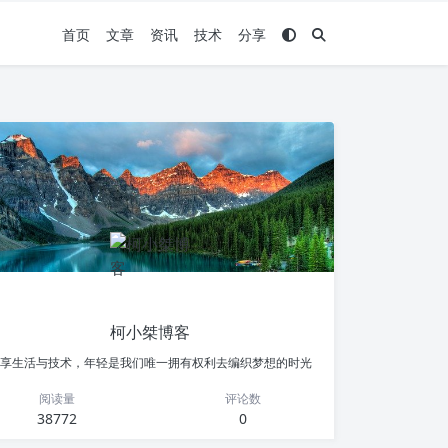
首页
文章
资讯
技术
分享
柯小桀博客
享生活与技术，年轻是我们唯一拥有权利去编织梦想的时光
阅读量
评论数
38772
0