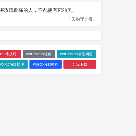
堪玫瑰刺痛的人，不配拥有它的美。
-「
失物守护者
」
css小技巧
wordpress优化
wordpress常见问题
wordpress插件
wordpress教程
分流下载